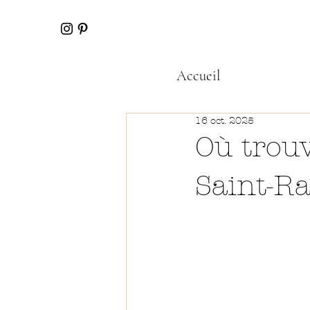
Accueil
16 oct. 2025
Où trouv
Saint-R