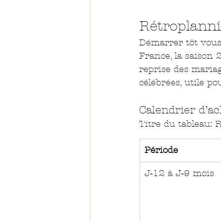
Rétroplann
Démarrer tôt vous 
France, la saison
reprise des maria
célébrées, utile po
Calendrier d’ac
Titre du tableau:
Période
J‑12 à J‑9 mois