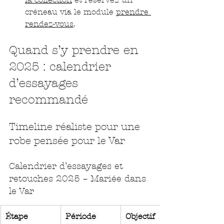
créneau via le module 
prendre 
rendez-vous
.
Quand s’y prendre en 
2025 : calendrier 
d’essayages 
recommandé
Timeline réaliste pour une 
robe pensée pour le Var
Calendrier d’essayages et 
retouches 2025 – Mariée dans 
le Var
Étape
Période 
Objectif