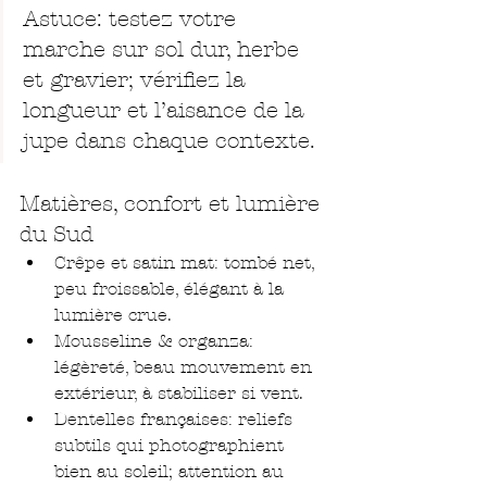
Astuce: testez votre 
marche sur sol dur, herbe 
et gravier; vérifiez la 
longueur et l’aisance de la 
jupe dans chaque contexte.
Matières, confort et lumière 
du Sud
Crêpe et satin mat: tombé net, 
peu froissable, élégant à la 
lumière crue.
Mousseline & organza: 
légèreté, beau mouvement en 
extérieur, à stabiliser si vent.
Dentelles françaises: reliefs 
subtils qui photographient 
bien au soleil; attention au 