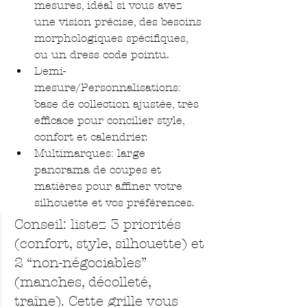
mesures, idéal si vous avez 
une vision précise, des besoins 
morphologiques spécifiques, 
ou un dress code pointu.
Demi-
mesure/Personnalisations: 
base de collection ajustée, très 
efficace pour concilier style, 
confort et calendrier.
Multimarques: large 
panorama de coupes et 
matières pour affiner votre 
silhouette et vos préférences.
Conseil: listez 3 priorités 
(confort, style, silhouette) et 
2 “non-négociables” 
(manches, décolleté, 
traîne). Cette grille vous 