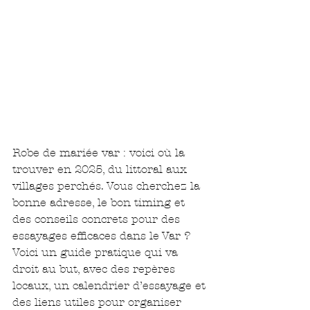
Robe de mariée var : voici où la 
trouver en 2025, du littoral aux 
villages perchés. Vous cherchez la 
bonne adresse, le bon timing et 
des conseils concrets pour des 
essayages efficaces dans le Var ? 
Voici un guide pratique qui va 
droit au but, avec des repères 
locaux, un calendrier d’essayage et 
des liens utiles pour organiser 