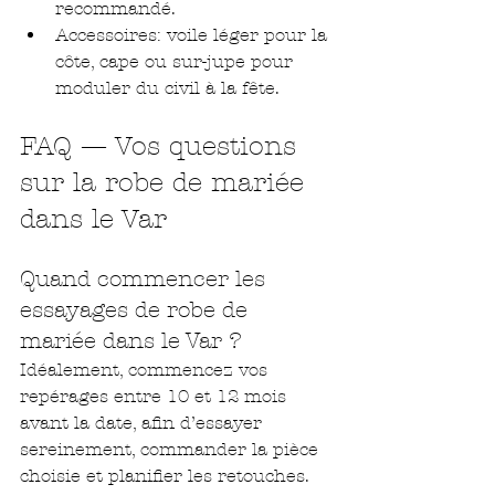
recommandé.
Accessoires: voile léger pour la 
côte, cape ou sur-jupe pour 
moduler du civil à la fête.
FAQ — Vos questions 
sur la robe de mariée 
dans le Var
Quand commencer les 
essayages de robe de 
mariée dans le Var ?
Idéalement, commencez vos 
repérages entre 10 et 12 mois 
avant la date, afin d’essayer 
sereinement, commander la pièce 
choisie et planifier les retouches. 