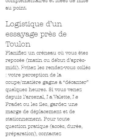
complémentaires et idées de mise 
au point.
Logistique d’un 
essayage près de 
Toulon
Planifiez un créneau où vous êtes 
reposée (matin ou début d’après-
midi). Évitez les rendez-vous collés 
: votre perception de la 
coupe/matière gagne à “décanter” 
quelques heures. Si vous venez 
depuis l’arsenal, La Valette, Le 
Pradet ou les îles, gardez une 
marge de déplacement et de 
stationnement. Pour toute 
question pratique (accès, durée, 
préparation), contactez 