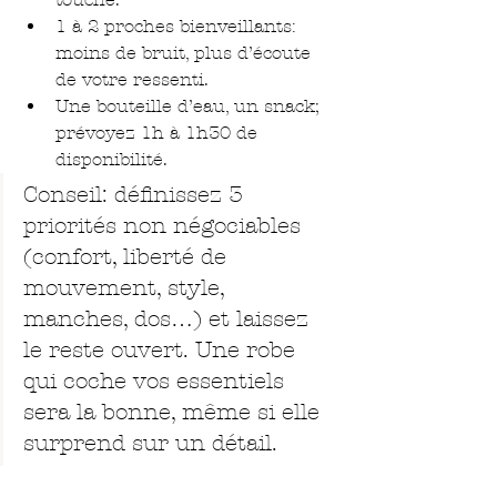
1 à 2 proches bienveillants: 
moins de bruit, plus d’écoute 
de votre ressenti.
Une bouteille d’eau, un snack; 
prévoyez 1h à 1h30 de 
disponibilité.
Conseil: définissez 3 
priorités non négociables 
(confort, liberté de 
mouvement, style, 
manches, dos…) et laissez 
le reste ouvert. Une robe 
qui coche vos essentiels 
sera la bonne, même si elle 
surprend sur un détail.