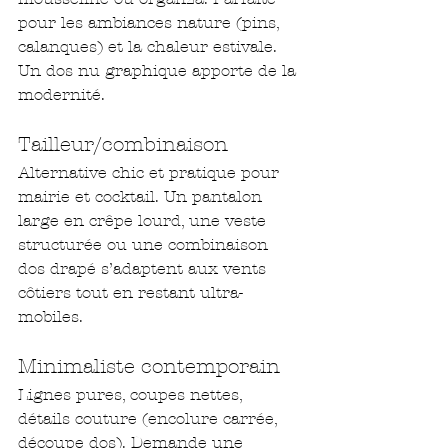
pour les ambiances nature (pins, 
calanques) et la chaleur estivale. 
Un dos nu graphique apporte de la 
modernité.
Tailleur/combinaison
Alternative chic et pratique pour 
mairie et cocktail. Un pantalon 
large en crêpe lourd, une veste 
structurée ou une combinaison 
dos drapé s’adaptent aux vents 
côtiers tout en restant ultra-
mobiles.
Minimaliste contemporain
Lignes pures, coupes nettes, 
détails couture (encolure carrée, 
découpe dos). Demande une 