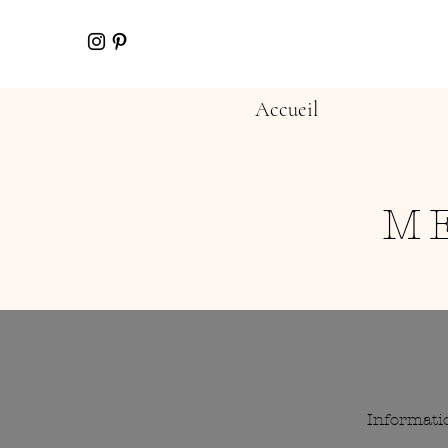
Accueil
M
Informati