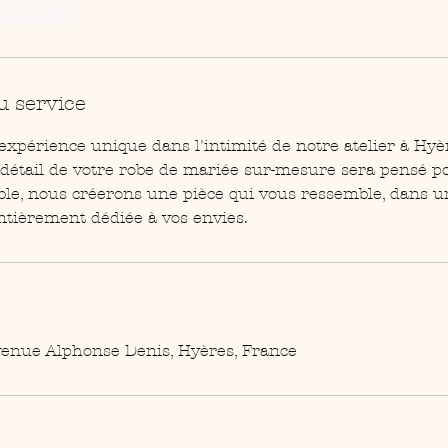
demande
u service
expérience unique dans l'intimité de notre atelier à Hyè
détail de votre robe de mariée sur-mesure sera pensé p
le, nous créerons une pièce qui vous ressemble, dans 
ntièrement dédiée à vos envies.
Avenue Alphonse Denis, Hyères, France