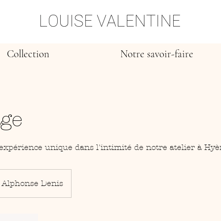
Collection
Notre savoir-faire
age
expérience unique dans l'intimité de notre atelier à Hyè
 Alphonse Denis