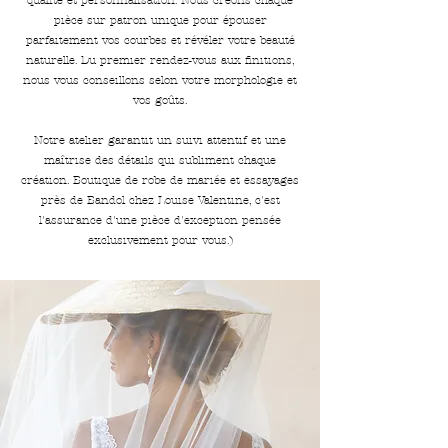
pièce sur patron unique pour épouser
parfaitement vos courbes et révéler votre beauté
naturelle. Du premier rendez-vous aux finitions,
nous vous conseillons selon votre morphologie et
vos goûts.
Notre atelier garantit un suivi attentif et une
maîtrise des détails qui subliment chaque
création. Boutique de robe de mariée et essayages
près de Bandol chez Louise Valentine, c'est
l'assurance d'une pièce d'exception pensée
exclusivement pour vous.)