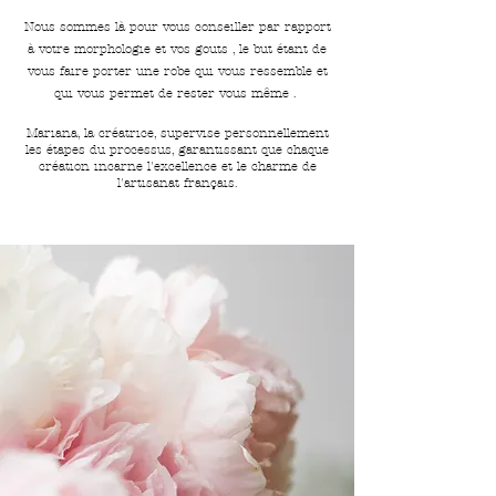
Nous sommes là pour vous conseiller par rapport
à votre morphologie et vos gouts , le but étant de
vous faire porter une robe qui vous ressemble et
qui vous permet de rester vous même .
Mariana, la créatrice, supervise personnellement
les étapes du processus, garantissant que chaque
création incarne l'excellence et le charme de
l'artisanat français.