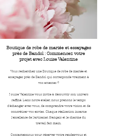
Boutique de robe de mariée et essayages
près de Bandol : Commencez votre
projet avec Louise Valentine
Vous recherchez une Boutique de robe de mariée et
essayages près de Bandol qui corresponde vraiment à
vos attentes ?
Louise Valentine vous invite à découvrir son univers
raffiné. Dans notre atelier, nous prenons le temps
d'échanger avec vous, de comprendre votre vision et de
concrétiser vos envies. Chaque réalisation incarne
l'excellence de l'artisanat français et le charme du
travail fait main.
Contactez-nous pour réserver votre rendez-vous et