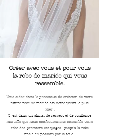
Créer avec vous et pour vous
la
robe de mariée
qui vous
ressemble.
Vous aider dans le processus de création de votre
future robe de mariée est notre voeux le plus
cher .
C 'est dans un climat de respect et de confiance
mutuelle que nous confectionnons ensemble votre
robe des premiers essayages , jusqu'a la robe
finale en passant par la toile.