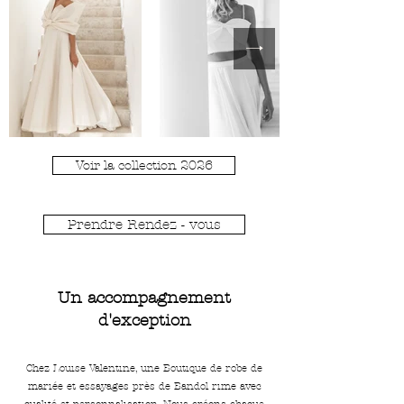
Voir la collection 2026
Prendre Rendez - vous
Un accompagnement
d'exception
Chez Louise Valentine, une Boutique de robe de
mariée et essayages près de Bandol rime avec
qualité et personnalisation. Nous créons chaque