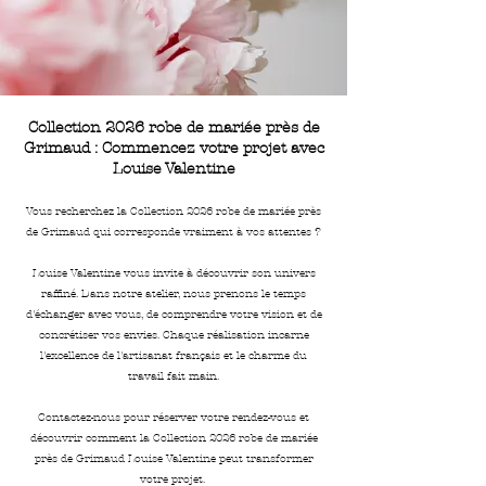
Collection 2026 robe de mariée près de
Grimaud : Commencez votre projet avec
Louise Valentine
Vous recherchez la Collection 2026 robe de mariée près
de Grimaud qui corresponde vraiment à vos attentes ?
Louise Valentine vous invite à découvrir son univers
raffiné. Dans notre atelier, nous prenons le temps
d'échanger avec vous, de comprendre votre vision et de
concrétiser vos envies. Chaque réalisation incarne
l'excellence de l'artisanat français et le charme du
travail fait main.
Contactez-nous pour réserver votre rendez-vous et
découvrir comment la Collection 2026 robe de mariée
près de Grimaud Louise Valentine peut transformer
votre projet.