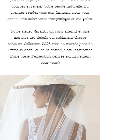
courbes et révéler votre beauté naturelle. Du
premier rendez-vous aux finitions, nous vous
conseillons selon votre morphologie et vos goûts.
Notre atelier garantit un suivi attentif et une
maîtrise des détails qui subliment chaque
création. Collection 2026 robe de mariée près de
Grimaud chez Louise Valentine, c'est l'assurance
d'une pièce d'exception pensée exclusivement
pour vous.)