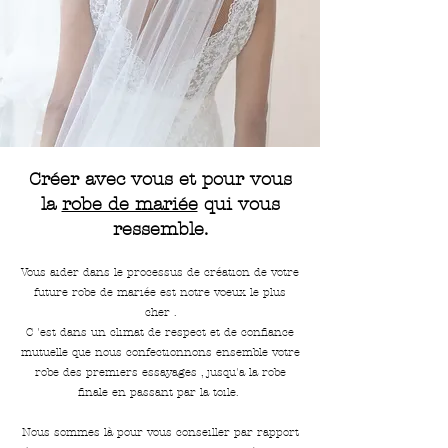
Créer avec vous et pour vous
la
robe de mariée
qui vous
ressemble.
Vous aider dans le processus de création de votre
future robe de mariée est notre voeux le plus
cher .
C 'est dans un climat de respect et de confiance
mutuelle que nous confectionnons ensemble votre
robe des premiers essayages , jusqu'a la robe
finale en passant par la toile.
Nous sommes là pour vous conseiller par rapport