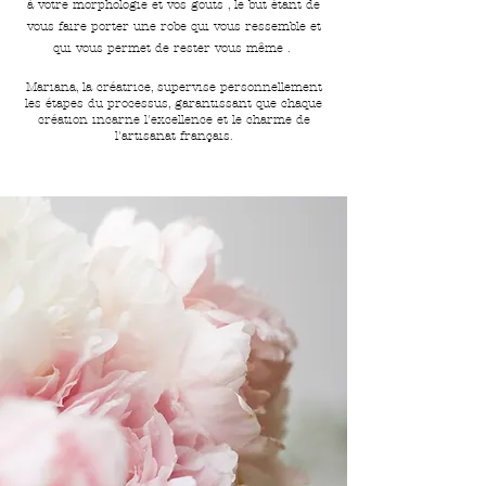
à votre morphologie et vos gouts , le but étant de
vous faire porter une robe qui vous ressemble et
qui vous permet de rester vous même .
Mariana, la créatrice, supervise personnellement
les étapes du processus, garantissant que chaque
création incarne l'excellence et le charme de
l'artisanat français.