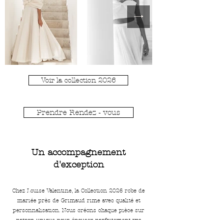
Voir la collection 2026
Prendre Rendez - vous
Un accompagnement
d'exception
Chez Louise Valentine, la Collection 2026 robe de
mariée près de Grimaud rime avec qualité et
personnalisation. Nous créons chaque pièce sur
patron unique pour épouser parfaitement vos