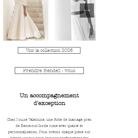
Voir la collection 2026
Prendre Rendez - vous
Un accompagnement
d'exception
Chez Louise Valentine, une Robe de mariage près
de Besse-sur-Issole rime avec qualité et
personnalisation. Nous créons chaque pièce sur
patron unique pour épouser parfaitement vos