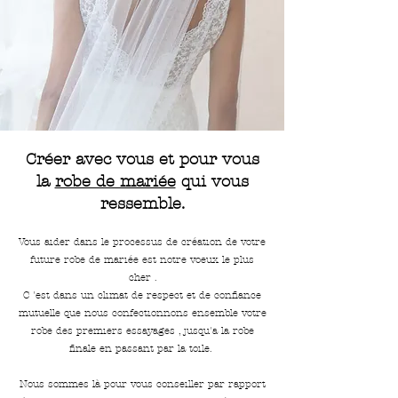
Créer avec vous et pour vous
la
robe de mariée
qui vous
ressemble.
Vous aider dans le processus de création de votre
future robe de mariée est notre voeux le plus
cher .
C 'est dans un climat de respect et de confiance
mutuelle que nous confectionnons ensemble votre
robe des premiers essayages , jusqu'a la robe
finale en passant par la toile.
Nous sommes là pour vous conseiller par rapport