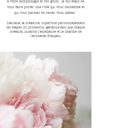
à votre morphologie et vos gouts , le but étant de
vous faire porter une robe qui vous ressemble et
qui vous permet de rester vous même .
Mariana, la créatrice, supervise personnellement
les étapes du processus, garantissant que chaque
création incarne l'excellence et le charme de
l'artisanat français.