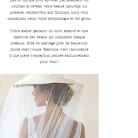
courbes et révéler votre beauté naturelle. Du
premier rendez-vous aux finitions, nous vous
conseillons selon votre morphologie et vos goûts.
Notre atelier garantit un suivi attentif et une
maîtrise des détails qui subliment chaque
création. Robe de mariage près de Besse-sur-
Issole chez Louise Valentine, c'est l'assurance
d'une pièce d'exception pensée exclusivement
pour vous.)