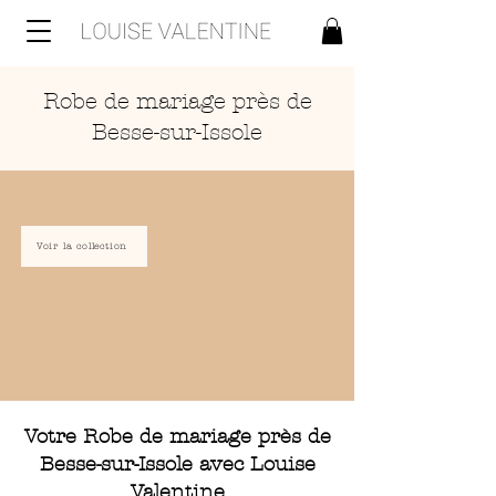
Robe de mariage près de
Besse-sur-Issole
Voir la collection
Votre Robe de mariage près de
Besse-sur-Issole avec Louise
Valentine