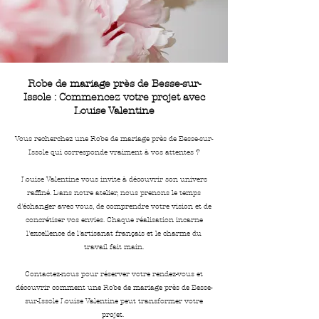
Robe de mariage près de Besse-sur-
Issole : Commencez votre projet avec
Louise Valentine
Vous recherchez une Robe de mariage près de Besse-sur-
Issole qui corresponde vraiment à vos attentes ?
Louise Valentine vous invite à découvrir son univers
raffiné. Dans notre atelier, nous prenons le temps
d'échanger avec vous, de comprendre votre vision et de
concrétiser vos envies. Chaque réalisation incarne
l'excellence de l'artisanat français et le charme du
travail fait main.
Contactez-nous pour réserver votre rendez-vous et
découvrir comment une Robe de mariage près de Besse-
sur-Issole Louise Valentine peut transformer votre
projet.