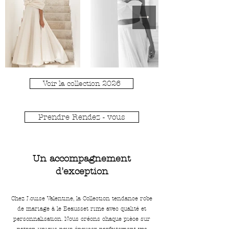
Voir la collection 2026
Prendre Rendez - vous
Un accompagnement
d'exception
Chez Louise Valentine, la Collection tendance robe
de mariage à le Beausset rime avec qualité et
personnalisation. Nous créons chaque pièce sur
patron unique pour épouser parfaitement vos