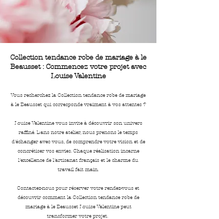
Collection tendance robe de mariage à le
Beausset : Commencez votre projet avec
Louise Valentine
Vous recherchez la Collection tendance robe de mariage
à le Beausset qui corresponde vraiment à vos attentes ?
Louise Valentine vous invite à découvrir son univers
raffiné. Dans notre atelier, nous prenons le temps
d'échanger avec vous, de comprendre votre vision et de
concrétiser vos envies. Chaque réalisation incarne
l'excellence de l'artisanat français et le charme du
travail fait main.
Contactez-nous pour réserver votre rendez-vous et
découvrir comment la Collection tendance robe de
mariage à le Beausset Louise Valentine peut
transformer votre projet.