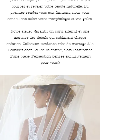
courbes et révéler votre beauté naturelle. Du
premier rendez-vous aux finitions, nous vous
conseillons selon votre morphologie et vos goûts.
Notre atelier garantit un suivi attentif et une
maîtrise des détails qui subliment chaque
création. Collection tendance robe de mariage à le
Beausset chez Louise Valentine, c'est l'assurance
d'une pièce d'exception pensée exclusivement
pour vous.)