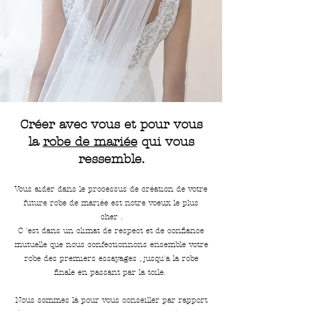
Créer avec vous et pour vous
la
robe de mariée
qui vous
ressemble.
Vous aider dans le processus de création de votre
future robe de mariée est notre voeux le plus
cher .
C 'est dans un climat de respect et de confiance
mutuelle que nous confectionnons ensemble votre
robe des premiers essayages , jusqu'a la robe
finale en passant par la toile.
Nous sommes là pour vous conseiller par rapport