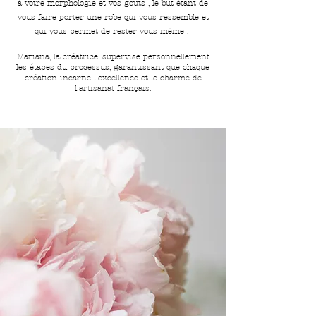
à votre morphologie et vos gouts , le but étant de
vous faire porter une robe qui vous ressemble et
qui vous permet de rester vous même .
Mariana, la créatrice, supervise personnellement
les étapes du processus, garantissant que chaque
création incarne l'excellence et le charme de
l'artisanat français.