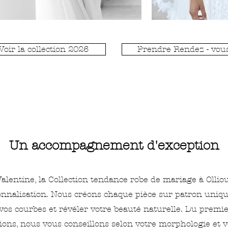
Voir la collection 2026
Prendre Rendez - vou
Un accompagnement d'exception
alentine, la Collection tendance robe de mariage à Ollio
sonnalisation. Nous créons chaque pièce sur patron uniq
vos courbes et révéler votre beauté naturelle. Du premi
tions, nous vous conseillons selon votre morphologie et v