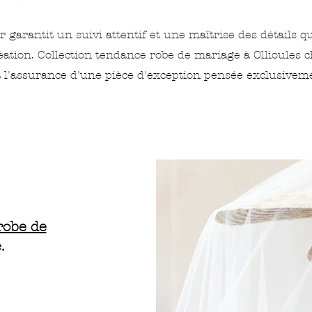
r garantit un suivi attentif et une maîtrise des détails 
ation. Collection tendance robe de mariage à Ollioules 
st l'assurance d'une pièce d'exception pensée exclusivem
robe de
.