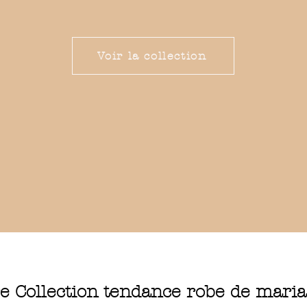
Voir la collection
re Collection tendance robe de maria