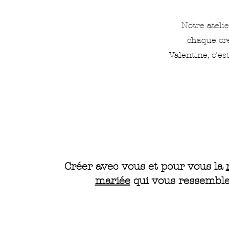
Notre atelie
chaque cré
Valentine, c'e
Créer avec vous et pour vous la
mariée
qui vous ressemble