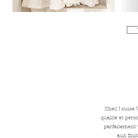
Chez Louise V
qualité et per
parfaitement 
aux fini