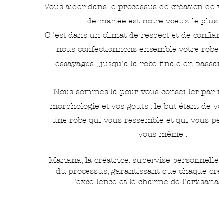
Vous aider dans le processus de création de 
de mariée est notre voeux le plus 
C 'est dans un climat de respect et de confi
nous confectionnons ensemble votre robe
essayages , jusqu'a la robe finale en passan
Nous sommes là pour vous conseiller par r
morphologie et vos gouts , le but étant de v
une robe qui vous ressemble et qui vous p
vous même .
Mariana, la créatrice, supervise personnell
du processus, garantissant que chaque cr
l'excellence et le charme de l'artisana