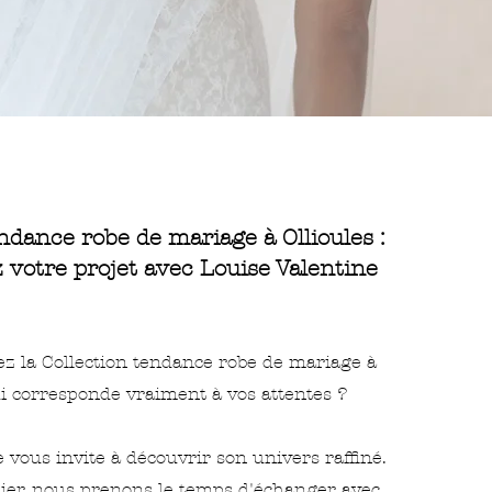
ndance robe de mariage à Ollioules :
otre projet avec Louise Valentine
z la Collection tendance robe de mariage à
ui corresponde vraiment à vos attentes ?
 vous invite à découvrir son univers raffiné.
lier, nous prenons le temps d'échanger avec