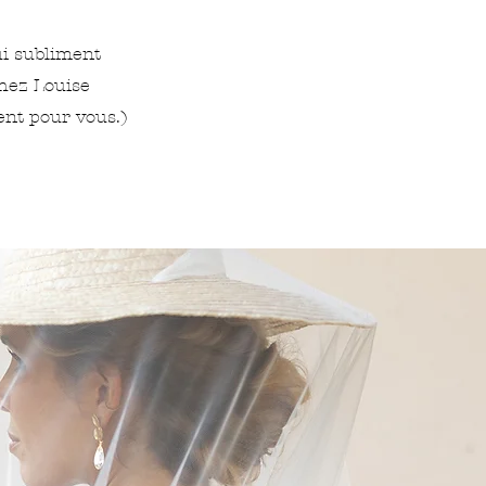
qui subliment
chez Louise
ent pour vous.)