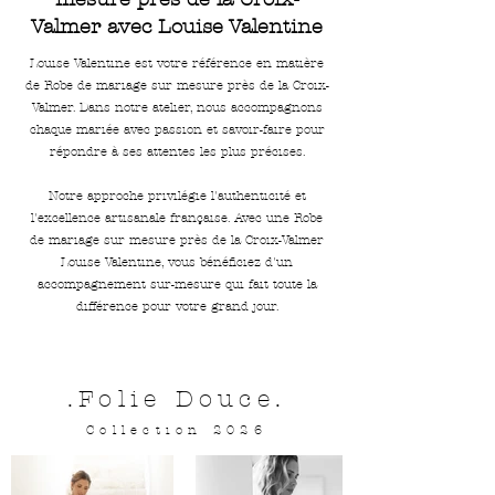
Valmer avec Louise Valentine
Louise Valentine est votre référence en matière
de Robe de mariage sur mesure près de la Croix-
Valmer. Dans notre atelier, nous accompagnons
chaque mariée avec passion et savoir-faire pour
répondre à ses attentes les plus précises.
Notre approche privilégie l'authenticité et
l'excellence artisanale française. Avec une Robe
de mariage sur mesure près de la Croix-Valmer
Louise Valentine, vous bénéficiez d'un
accompagnement sur-mesure qui fait toute la
différence pour votre grand jour.
.Folie Douce.
Collection 2026