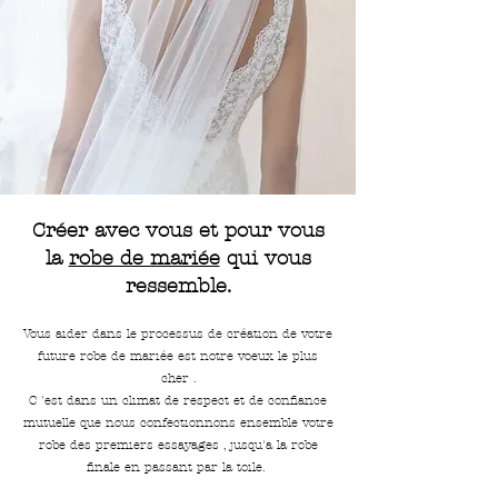
Créer avec vous et pour vous
la
robe de mariée
qui vous
ressemble.
Vous aider dans le processus de création de votre
future robe de mariée est notre voeux le plus
cher .
C 'est dans un climat de respect et de confiance
mutuelle que nous confectionnons ensemble votre
robe des premiers essayages , jusqu'a la robe
finale en passant par la toile.