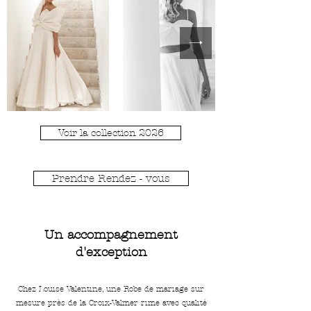
Voir la collection 2026
Prendre Rendez - vous
Un accompagnement
d'exception
Chez Louise Valentine, une Robe de mariage sur
mesure près de la Croix-Valmer rime avec qualité