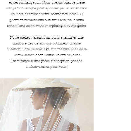
et personnalisation. Nous créons chaque pièce
sur patron unique pour épouser parfaitement vos
courbes et révéler votre beauté naturelle. Du
premier rendez-vous aux finitions, nous vous
conseillons selon votre morphologie et vos goûts.
Notre atelier garantit un suivi attentif et une
maîtrise des détails qui subliment chaque
création. Robe de mariage sur mesure près de la
Croix-Valmer chez Louise Valentine, c'est
l'assurance d'une pièce d'exception pensée
exclusivement pour vous.)