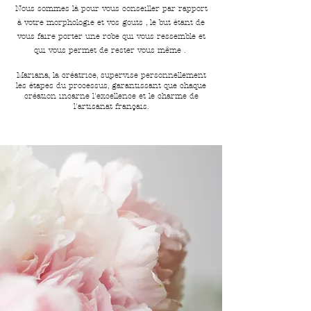
Nous sommes là pour vous conseiller par rapport
à votre morphologie et vos gouts , le but étant de
vous faire porter une robe qui vous ressemble et
qui vous permet de rester vous même .
Mariana, la créatrice, supervise personnellement
les étapes du processus, garantissant que chaque
création incarne l'excellence et le charme de
l'artisanat français.