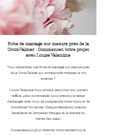
Robe de mariage sur mesure près de la
Croix-Valmer : Commencez votre projet
avec Louise Valentine
Vous recherchez une Robe de mariage sur mesure près
de la Croix-Valmer qui corresponde vraiment à vos
attentes ?
Louise Valentine vous invite à découvrir son univers
raffiné. Dans notre atelier, nous prenons le temps
d'échanger avec vous, de comprendre votre vision et de
concrétiser vos envies. Chaque réalisation incarne
l'excellence de l'artisanat français et le charme du
travail fait main.
Contactez-nous pour réserver votre rendez-vous et