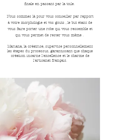
finale en passant par la toile.
Nous sommes là pour vous conseiller par rapport
à votre morphologie et vos gouts , le but étant de
vous faire porter une robe qui vous ressemble et
qui vous permet de rester vous même .
Mariana, la créatrice, supervise personnellement
les étapes du processus, garantissant que chaque
création incarne l'excellence et le charme de
l'artisanat français.