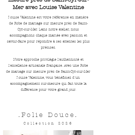
Mer avec Louise Valentine
Louise Valentine est votre référence en matière
de Robe de mariage sur mesure près de Saint-
Cyr-sur-Mer. Dans notre atelier, nous
accompagnons chaque mariée avec passion et
savoir-faire pour répondre à ses attentes les plus
précises.
Notre approche privilégie l'authenticité et
l'excellence artisanale française. Avec une Robe
de mariage sur mesure près de Saint-Cyr-sur-Mer
Louise Valentine, vous bénéficiez d'un
accompagnement sur-mesure qui fait toute la
différence pour votre grand jour.
.Folie Douce.
Collection 2026