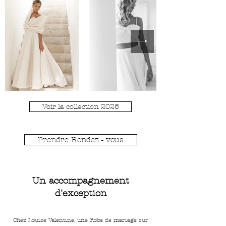
Voir la collection 2026
Prendre Rendez - vous
Un accompagnement
d'exception
Chez Louise Valentine, une Robe de mariage sur