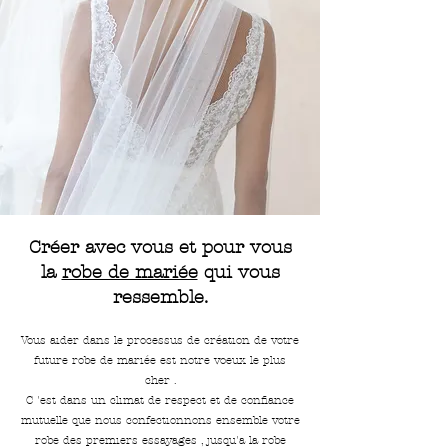
Créer avec vous et pour vous
la
robe de mariée
qui vous
ressemble.
Vous aider dans le processus de création de votre
future robe de mariée est notre voeux le plus
cher .
C 'est dans un climat de respect et de confiance
mutuelle que nous confectionnons ensemble votre
robe des premiers essayages , jusqu'a la robe