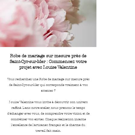
Robe de mariage sur mesure près de
Saint-Cyr-sur-Mer : Commencez votre
projet avec Louise Valentine
Vous recherchez une Robe de mariage sur mesure près
de Saint-Cyr-sur-Mer qui corresponde vraiment à vos
attentes ?
Louise Valentine vous invite à découvrir son univers
raffiné. Dans notre atelier, nous prenons le temps
d'échanger avec vous, de comprendre votre vision et de
concrétiser vos envies. Chaque réalisation incarne
l'excellence de l'artisanat français et le charme du
travail fait main.