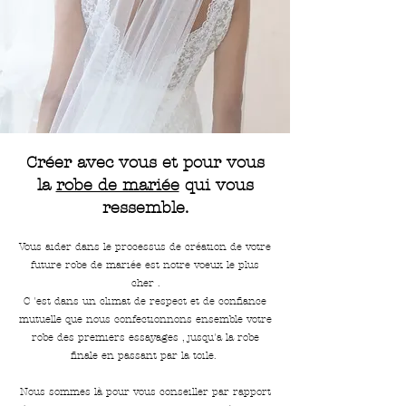
Créer avec vous et pour vous
la
robe de mariée
qui vous
ressemble.
Vous aider dans le processus de création de votre
future robe de mariée est notre voeux le plus
cher .
C 'est dans un climat de respect et de confiance
mutuelle que nous confectionnons ensemble votre
robe des premiers essayages , jusqu'a la robe
finale en passant par la toile.
Nous sommes là pour vous conseiller par rapport