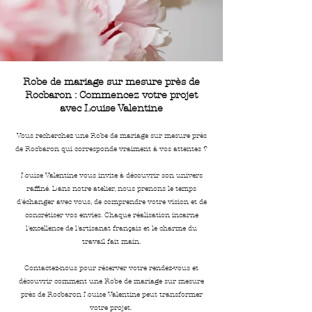
Robe de mariage sur mesure près de
Rocbaron : Commencez votre projet
avec Louise Valentine
Vous recherchez une Robe de mariage sur mesure près
de Rocbaron qui corresponde vraiment à vos attentes ?
Louise Valentine vous invite à découvrir son univers
raffiné. Dans notre atelier, nous prenons le temps
d'échanger avec vous, de comprendre votre vision et de
concrétiser vos envies. Chaque réalisation incarne
l'excellence de l'artisanat français et le charme du
travail fait main.
Contactez-nous pour réserver votre rendez-vous et
découvrir comment une Robe de mariage sur mesure
près de Rocbaron Louise Valentine peut transformer
votre projet.