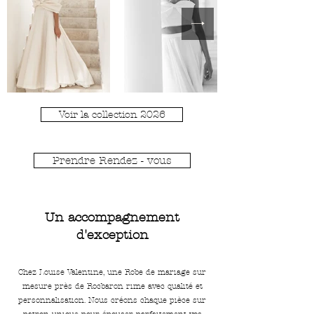
Voir la collection 2026
Prendre Rendez - vous
Un accompagnement
d'exception
Chez Louise Valentine, une Robe de mariage sur
mesure près de Rocbaron rime avec qualité et
personnalisation. Nous créons chaque pièce sur
patron unique pour épouser parfaitement vos