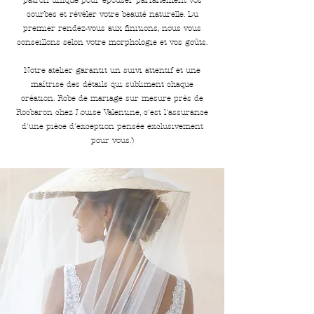
courbes et révéler votre beauté naturelle. Du
premier rendez-vous aux finitions, nous vous
conseillons selon votre morphologie et vos goûts.
Notre atelier garantit un suivi attentif et une
maîtrise des détails qui subliment chaque
création. Robe de mariage sur mesure près de
Rocbaron chez Louise Valentine, c'est l'assurance
d'une pièce d'exception pensée exclusivement
pour vous.)