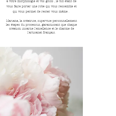
à votre morphologie et vos gouts , le but étant de
vous faire porter une robe qui vous ressemble et
qui vous permet de rester vous même .
Mariana, la créatrice, supervise personnellement
les étapes du processus, garantissant que chaque
création incarne l'excellence et le charme de
l'artisanat français.